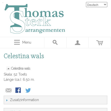
Menu
Celestina wals
Celestina wals
Skala: 52 Toets
Länge (ca.): 6.50 m.
Zusatzinformation