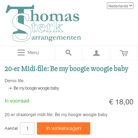
Menu
20-er Midi-file: Be my boogie woogie baby
Demo-file:
Be my boogie woogie baby
€ 18,00
In voorraad
20-er draaiorgel midi-file: Be my boogie woogie baby
In winkelwagen
Aantal