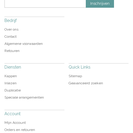
Inschrijven
Bedrijf
Over ons
Contact
Algemene voorwaarden
Retouren
Diensten
Quick Links
Kappen
Sitemap
Inlezen
Geavanceerd zoeken
Duplicatie
Speciale arrangementen
Account
Mijn Account
Orders en retouren