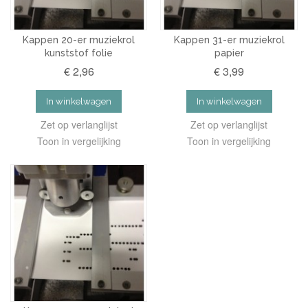
Kappen 20-er muziekrol
Kappen 31-er muziekrol
kunststof folie
papier
€ 2,96
€ 3,99
In winkelwagen
In winkelwagen
Zet op verlanglijst
Zet op verlanglijst
Toon in vergelijking
Toon in vergelijking