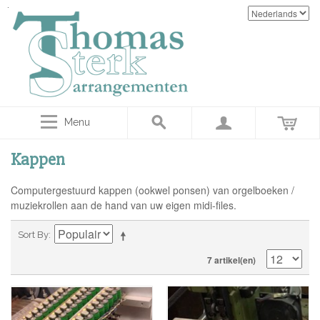
Menu
Kappen
Computergestuurd kappen (ookwel ponsen) van orgelboeken /
muziekrollen aan de hand van uw eigen midi-files.
Sort By
7 artikel(en)