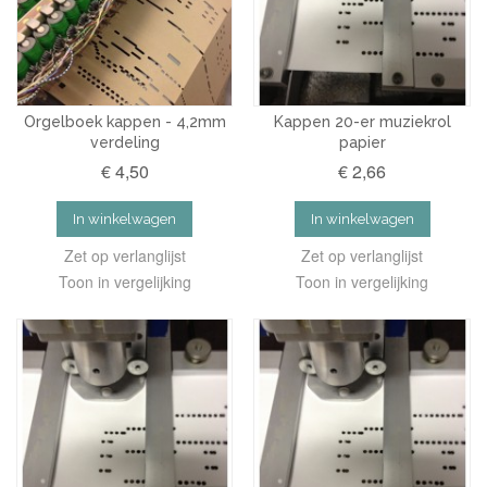
Orgelboek kappen - 4,2mm
Kappen 20-er muziekrol
verdeling
papier
€ 4,50
€ 2,66
In winkelwagen
In winkelwagen
Zet op verlanglijst
Zet op verlanglijst
Toon in vergelijking
Toon in vergelijking