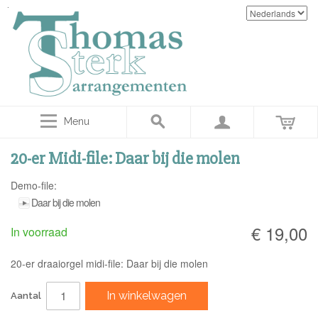
Menu
20-er Midi-file: Daar bij die molen
Demo-file:
Daar bij die molen
€ 19,00
In voorraad
20-er draaiorgel midi-file: Daar bij die molen
In winkelwagen
Aantal