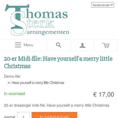
Menu
20-er Midi-file: Have yourself a merry little
Christmas
Demo-file:
Have yourself a merry little Christmas
€ 17,00
In voorraad
20-er draaiorgel midi-file: Have yourself a merry little Christmas
In winkelwagen
Aantal