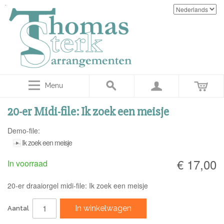
Menu
20-er Midi-file: Ik zoek een meisje
Demo-file:
Ik zoek een meisje
€ 17,00
In voorraad
20-er draaiorgel midi-file: Ik zoek een meisje
In winkelwagen
Aantal