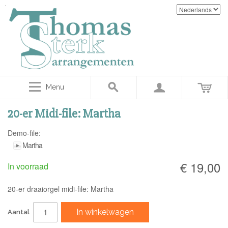
Menu
20-er Midi-file: Martha
Demo-file:
Martha
€ 19,00
In voorraad
20-er draaiorgel midi-file: Martha
In winkelwagen
Aantal