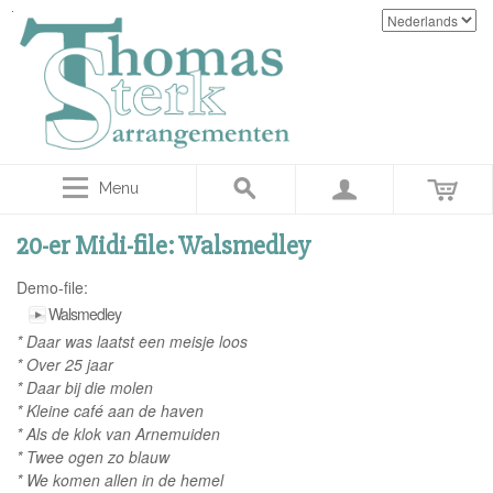
Menu
20-er Midi-file: Walsmedley
Demo-file:
Walsmedley
* Daar was laatst een meisje loos
* Over 25 jaar
* Daar bij die molen
* Kleine café aan de haven
* Als de klok van Arnemuiden
* Twee ogen zo blauw
* We komen allen in de hemel