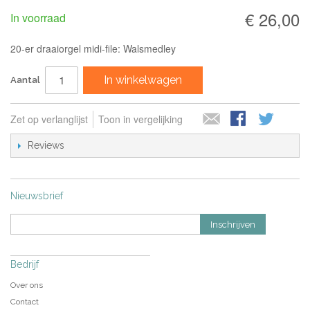
€ 26,00
In voorraad
20-er draaiorgel midi-file: Walsmedley
In winkelwagen
Aantal
Zet op verlanglijst
Toon in vergelijking
Reviews
Nieuwsbrief
Inschrijven
Bedrijf
Over ons
Contact