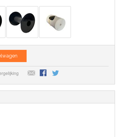
kelwagen
rgelijking