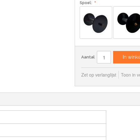
Spoel:
In win
Aantal
Zet op verlanglijst
Toon in ve