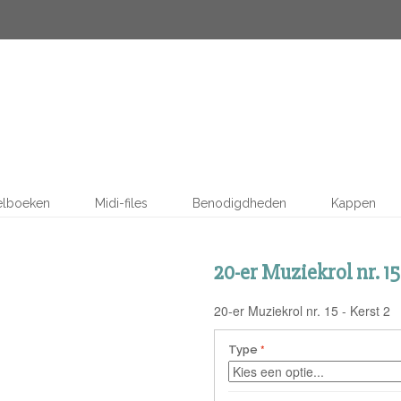
elboeken
Midi-files
Benodigdheden
Kappen
20-er Muziekrol nr. 15 
20-er Muziekrol nr. 15 - Kerst 2
Type