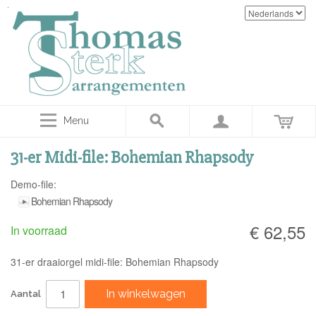
Menu
31-er Midi-file: Bohemian Rhapsody
Demo-file:
Bohemian Rhapsody
€ 62,55
In voorraad
31-er draaiorgel midi-file: Bohemian Rhapsody
In winkelwagen
Aantal