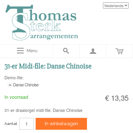
Menu
31-er Midi-file: Danse Chinoise
Demo-file:
Danse Chinoise
€ 13,35
In voorraad
31-er draaiorgel midi-file: Danse Chinoise
In winkelwagen
Aantal