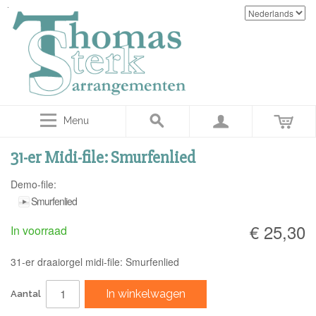
Menu
31-er Midi-file: Smurfenlied
Demo-file:
Smurfenlied
€ 25,30
In voorraad
31-er draaiorgel midi-file: Smurfenlied
In winkelwagen
Aantal