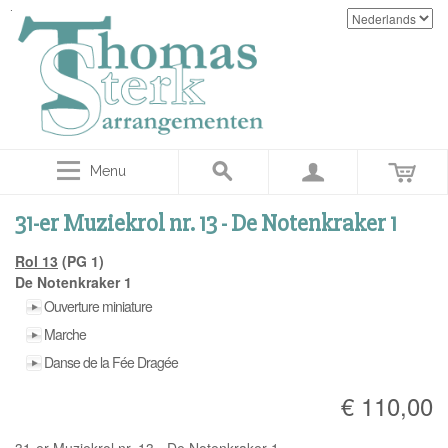
Menu
31-er Muziekrol nr. 13 - De Notenkraker 1
Rol 13
(PG 1)
De Notenkraker 1
Ouverture miniature
Marche
Danse de la Fée Dragée
€ 110,00
31-er Muziekrol nr. 13 - De Notenkraker 1