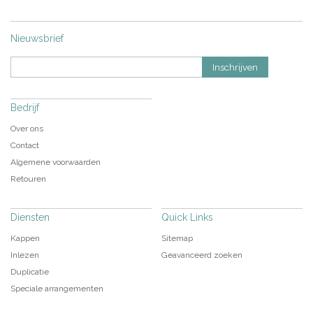
Nieuwsbrief
Inschrijven
Bedrijf
Over ons
Contact
Algemene voorwaarden
Retouren
Diensten
Quick Links
Kappen
Sitemap
Inlezen
Geavanceerd zoeken
Duplicatie
Speciale arrangementen