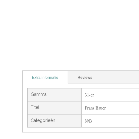
Extra informatie
Reviews
Gamma
31-er
Titel
Frans Bauer
Categorieën
N/B