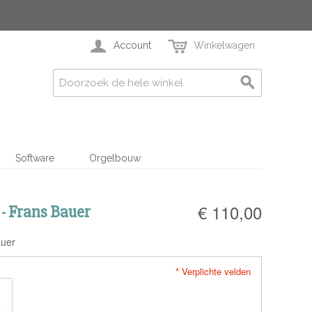
Account
Winkelwagen
Software
Orgelbouw
€ 110,00
 - Frans Bauer
auer
* Verplichte velden