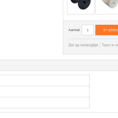
In win
Aantal
Zet op verlanglijst
Toon in ve