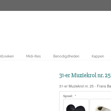
elboeken
Midi-files
Benodigdheden
Kappen
31-er Muziekrol nr. 25
31-er Muziekrol nr. 25 - Frans B
Spoel: