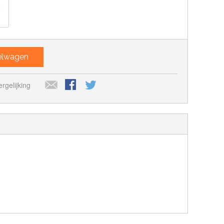
kelwagen
rgelijking