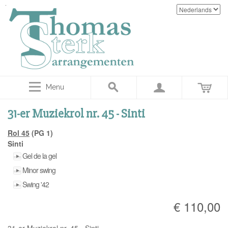
Menu
31-er Muziekrol nr. 45 - Sinti
Rol 45
(PG 1)
Sinti
Gel de la gel
Minor swing
Swing '42
€ 110,00
31-er Muziekrol nr. 45 - Sinti