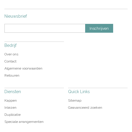
Nieuwsbrief
Inschrijven
Bedrijf
Over ons
Contact
Algemene voorwaarden
Retouren
Diensten
Quick Links
Kappen
Sitemap
Inlezen
Geavanceerd zoeken
Duplicatie
Speciale arrangementen