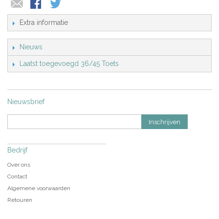
Extra informatie
Nieuws
Laatst toegevoegd 36/45 Toets
Nieuwsbrief
Inschrijven
Bedrijf
Over ons
Contact
Algemene voorwaarden
Retouren