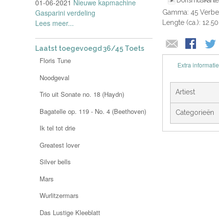
Dorfsmusikante
01-06-2021
Nieuwe kapmachine
Gasparini verdeling
Gamma: 45 Verbe
Lees meer...
Lengte (ca.): 12.5
Laatst toegevoegd 36/45 Toets
Floris Tune
Extra informatie
Noodgeval
Artiest
Trio uit Sonate no. 18 (Haydn)
Bagatelle op. 119 - No. 4 (Beethoven)
Categorieën
Ik tel tot drie
Greatest lover
Silver bells
Mars
Wurlitzermars
Das Lustige Kleeblatt