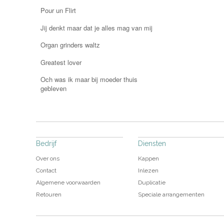
Pour un Flirt
Jij denkt maar dat je alles mag van mij
Organ grinders waltz
Greatest lover
Och was ik maar bij moeder thuis
gebleven
Bedrijf
Diensten
Over ons
Kappen
Contact
Inlezen
Algemene voorwaarden
Duplicatie
Retouren
Speciale arrangementen