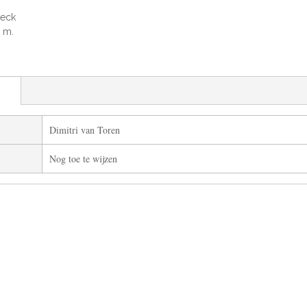
eck
0 m.
Dimitri van Toren
Nog toe te wijzen