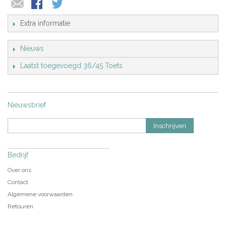
Extra informatie
Nieuws
Laatst toegevoegd 36/45 Toets
Nieuwsbrief
Inschrijven
Bedrijf
Over ons
Contact
Algemene voorwaarden
Retouren