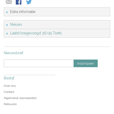
Extra informatie
Nieuws
Laatst toegevoegd 36/45 Toets
Nieuwsbrief
Inschrijven
Bedrijf
Over ons
Contact
Algemene voorwaarden
Retouren