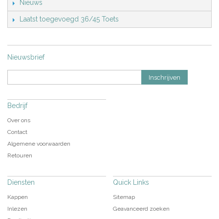
Nieuws
Laatst toegevoegd 36/45 Toets
Nieuwsbrief
Inschrijven
Bedrijf
Over ons
Contact
Algemene voorwaarden
Retouren
Diensten
Quick Links
Kappen
Sitemap
Inlezen
Geavanceerd zoeken