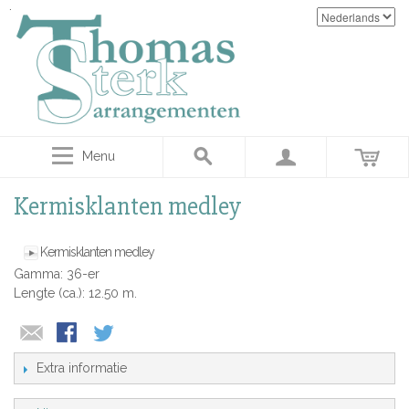
Menu
Kermisklanten medley
Kermisklanten medley
Gamma: 36-er
Lengte (ca.): 12.50 m.
Extra informatie