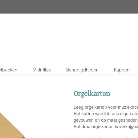
elboeken
Midi-files
Benodigdheden
Kappen
Orgelkarton
Leeg orgelkarton voor muziekboe
Het karton wordt in ons eigen ate
gevouwen en op maat gesneden
Het draaiorgelkarton is verkrijg