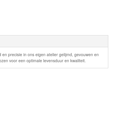
 en precisie in ons eigen atelier gelijmd, gevouwen en
ozen voor een optimale levensduur en kwaliteit.