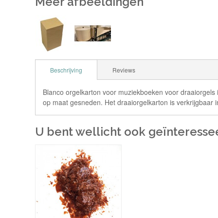
Meer afbeeldingen
Beschrijving
Reviews
Blanco orgelkarton voor muziekboeken voor draaiorgels i
op maat gesneden. Het draaiorgelkarton is verkrijgbaar 
U bent wellicht ook geïnteresse