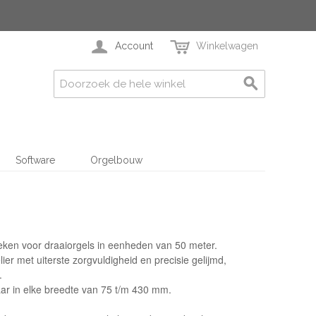
Account
Winkelwagen
Software
Orgelbouw
ken voor draaiorgels in eenheden van 50 meter.
lier met uiterste zorgvuldigheid en precisie gelijmd,
.
baar in elke breedte van 75 t/m 430 mm.