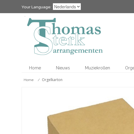
Your Language:
Home
Nieuws
Muziekrollen
Org
Orgelkarton
Home
/