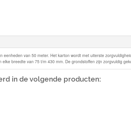
n eenheden van 50 meter. Het karton wordt met uiterste zorgvuldigheid
in elke breedte van 75 t/m 430 mm. De grondstoffen zijn zorgvuldig gek
erd in de volgende producten: