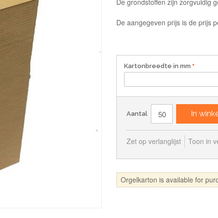
De grondstoffen zijn zorgvuldig 
De aangegeven prijs is de prijs p
Kartonbreedte in mm
In win
Aantal
Zet op verlanglijst
Toon in ve
Orgelkarton is available for pu