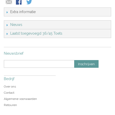
Extra informatie
Nieuws
Laatst toegevoegd 36/45 Toets
Nieuwsbrief
Inschrijven
Bedrijf
Over ons
Contact
Algemene voorwaarden
Retouren