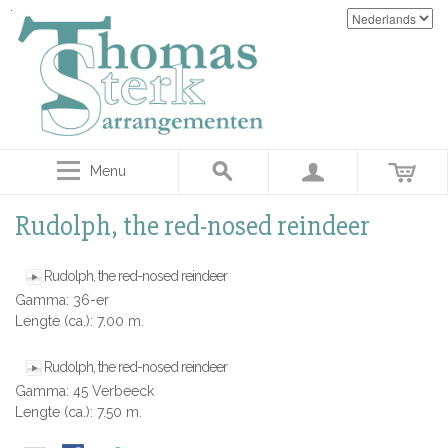
Menu
Rudolph, the red-nosed reindeer
Rudolph, the red-nosed reindeer
Gamma: 36-er
Lengte (ca.): 7.00 m.
Rudolph, the red-nosed reindeer
Gamma: 45 Verbeeck
Lengte (ca.): 7.50 m.