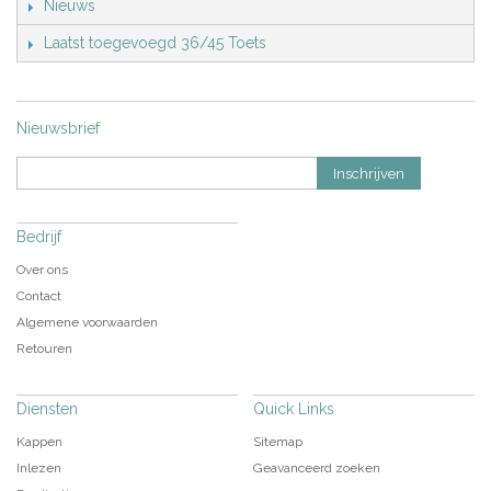
Nieuws
Laatst toegevoegd 36/45 Toets
Nieuwsbrief
Inschrijven
Bedrijf
Over ons
Contact
Algemene voorwaarden
Retouren
Diensten
Quick Links
Kappen
Sitemap
Inlezen
Geavanceerd zoeken