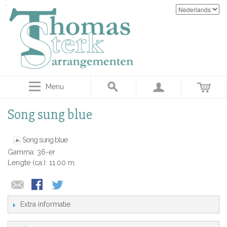
Menu
Song sung blue
Song sung blue
Gamma: 36-er
Lengte (ca.): 11.00 m.
Extra informatie