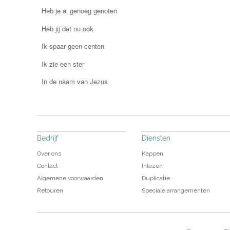
Heb je al genoeg genoten
Heb jij dat nu ook
Ik spaar geen centen
Ik zie een ster
In de naam van Jezus
Bedrijf
Diensten
Over ons
Kappen
Contact
Inlezen
Algemene voorwaarden
Duplicatie
Retouren
Speciale arrangementen