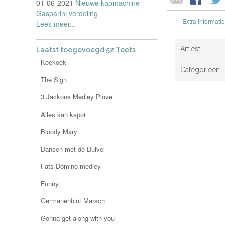
01-06-2021
Nieuwe kapmachine
Gasparini verdeling
Extra informatie
Lees meer...
Artiest
Laatst toegevoegd 52 Toets
Koekoek
Categorieën
The Sign
3 Jackons Medley Piove
Alles kan kapot
Bloody Mary
Dansen met de Duivel
Fats Domino medley
Funny
Germanenblut Marsch
Gonna get along with you