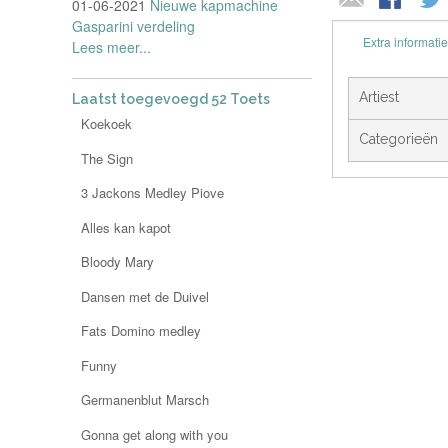
01-06-2021
Nieuwe kapmachine
Gasparini verdeling
Extra informatie
Lees meer...
Artiest
Laatst toegevoegd 52 Toets
Koekoek
Categorieën
The Sign
3 Jackons Medley Piove
Alles kan kapot
Bloody Mary
Dansen met de Duivel
Fats Domino medley
Funny
Germanenblut Marsch
Gonna get along with you