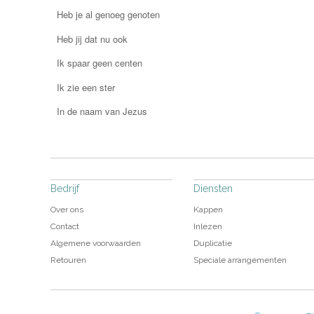
Heb je al genoeg genoten
Heb jij dat nu ook
Ik spaar geen centen
Ik zie een ster
In de naam van Jezus
Bedrijf
Diensten
Over ons
Kappen
Contact
Inlezen
Algemene voorwaarden
Duplicatie
Retouren
Speciale arrangementen