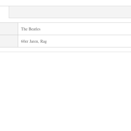
The Beatles
60er Jaren, Rag