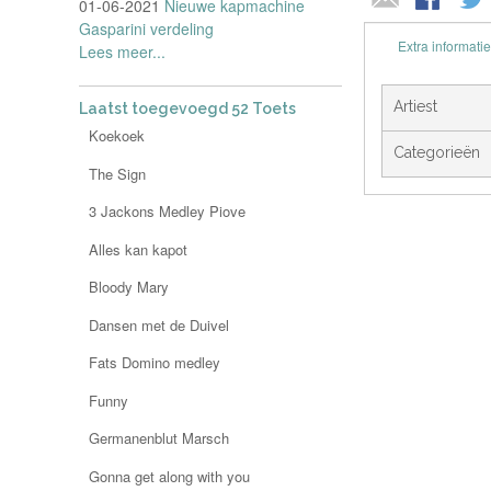
01-06-2021
Nieuwe kapmachine
Gasparini verdeling
Extra informatie
Lees meer...
Artiest
Laatst toegevoegd 52 Toets
Koekoek
Categorieën
The Sign
3 Jackons Medley Piove
Alles kan kapot
Bloody Mary
Dansen met de Duivel
Fats Domino medley
Funny
Germanenblut Marsch
Gonna get along with you