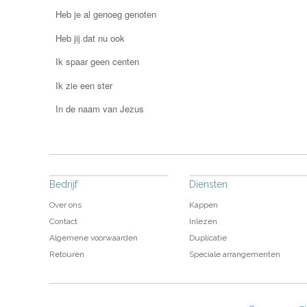
Heb je al genoeg genoten
Heb jij dat nu ook
Ik spaar geen centen
Ik zie een ster
In de naam van Jezus
Bedrijf
Diensten
Over ons
Kappen
Contact
Inlezen
Algemene voorwaarden
Duplicatie
Retouren
Speciale arrangementen