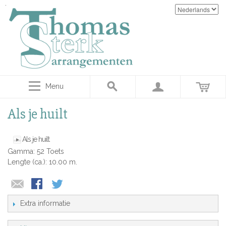
Menu
Als je huilt
Als je huilt
Gamma: 52 Toets
Lengte (ca.): 10.00 m.
Extra informatie