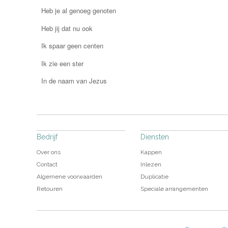
Heb je al genoeg genoten
Heb jij dat nu ook
Ik spaar geen centen
Ik zie een ster
In de naam van Jezus
Bedrijf
Diensten
Over ons
Kappen
Contact
Inlezen
Algemene voorwaarden
Duplicatie
Retouren
Speciale arrangementen