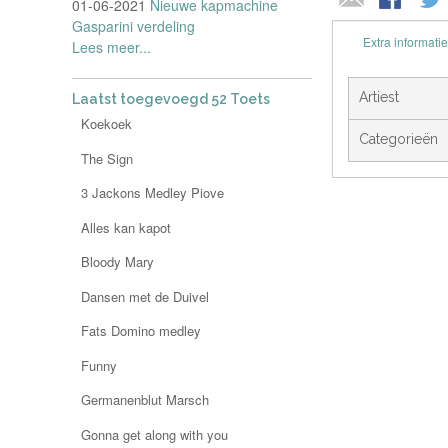
01-06-2021
Nieuwe kapmachine
Gasparini verdeling
Extra informatie
Lees meer...
Artiest
Laatst toegevoegd 52 Toets
Koekoek
Categorieën
The Sign
3 Jackons Medley Piove
Alles kan kapot
Bloody Mary
Dansen met de Duivel
Fats Domino medley
Funny
Germanenblut Marsch
Gonna get along with you