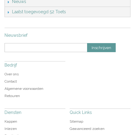
Nieuws
Laatst toegevoegd 52 Toets
Nieuwsbrief
Inschrijven
Bedrijf
Over ons
Contact
Algemene voorwaarden
Retouren
Diensten
Quick Links
Kappen
Sitemap
Inlezen
Geavanceerd zoeken