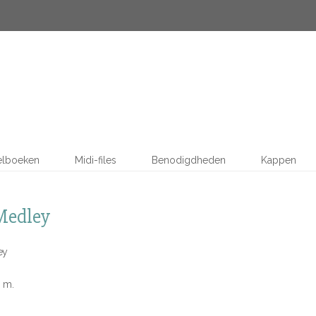
elboeken
Midi-files
Benodigdheden
Kappen
Medley
ey
0 m.