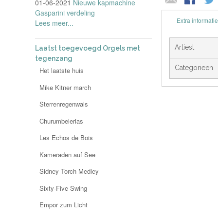
01-06-2021
Nieuwe kapmachine
Gasparini verdeling
Extra informatie
Lees meer...
Artiest
Laatst toegevoegd Orgels met
tegenzang
Categorieën
Het laatste huis
Mike Kitner march
Sterrenregenwals
Churumbelerias
Les Echos de Bois
Kameraden auf See
Sidney Torch Medley
Sixty-Five Swing
Empor zum Licht