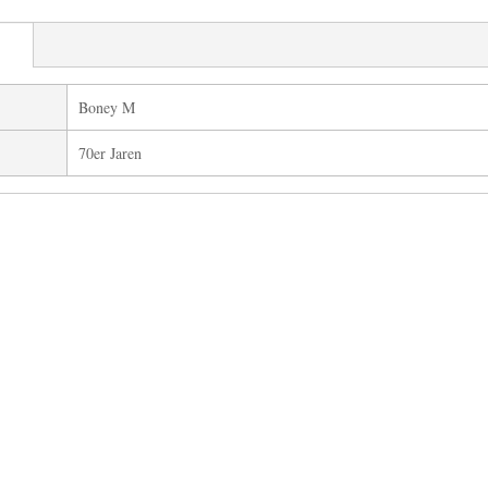
Boney M
70er Jaren