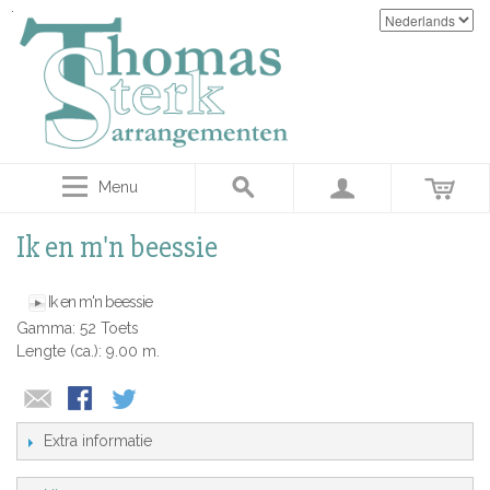
Menu
Ik en m'n beessie
Ik en m'n beessie
Gamma: 52 Toets
Lengte (ca.): 9.00 m.
Extra informatie