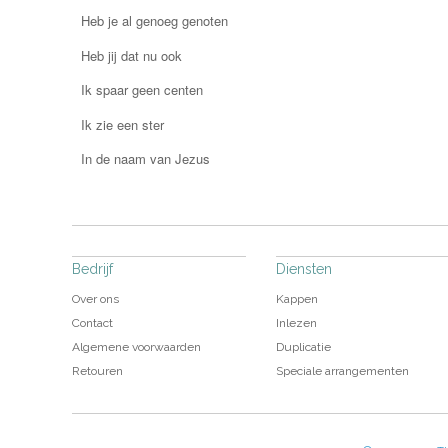
Heb je al genoeg genoten
Heb jij dat nu ook
Ik spaar geen centen
Ik zie een ster
In de naam van Jezus
Bedrijf
Diensten
Over ons
Kappen
Contact
Inlezen
Algemene voorwaarden
Duplicatie
Retouren
Speciale arrangementen