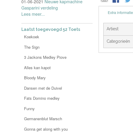
01-06-2021
Nieuwe kapmachine
Gasparini verdeling
Extra informatie
Lees meer...
Artiest
Laatst toegevoegd 52 Toets
Koekoek
Categorieën
The Sign
3 Jackons Medley Piove
Alles kan kapot
Bloody Mary
Dansen met de Duivel
Fats Domino medley
Funny
Germanenblut Marsch
Gonna get along with you