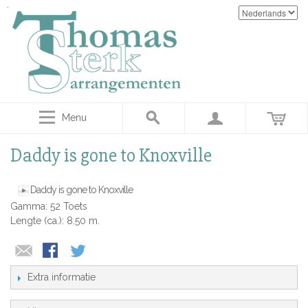
Menu
Daddy is gone to Knoxville
Daddy is gone to Knoxville
Gamma: 52 Toets
Lengte (ca.): 8.50 m.
Extra informatie