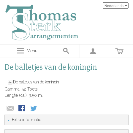
Menu
De balletjes van de koningin
De balletjes van de koningin
Gamma: 52 Toets
Lengte (ca.): 9.50 m.
Extra informatie