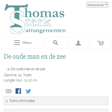
Menu
De oude man en de zee
De oude man en de zee
Gamma: 52 Toets
Lengte (ca.): 11.00 m.
Extra informatie