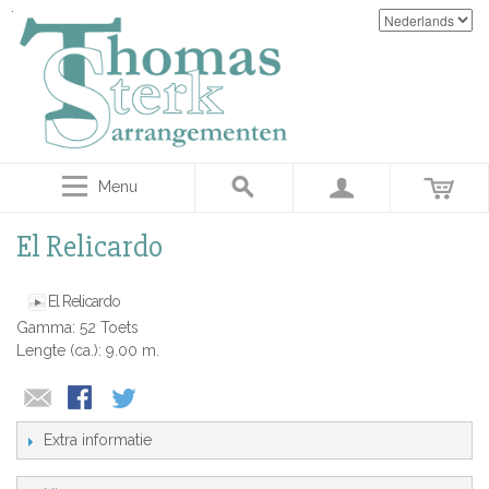
Menu
El Relicardo
El Relicardo
Gamma: 52 Toets
Lengte (ca.): 9.00 m.
Extra informatie