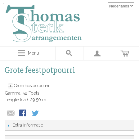
Menu
Grote feestpotpourri
Grote feestpotpourri
Gamma: 52 Toets
Lengte (ca.): 29.50 m.
Extra informatie