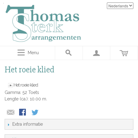
Menu
Het roeie klied
Het roeie klied
Gamma: 52 Toets
Lengte (ca.): 10.00 m.
Extra informatie