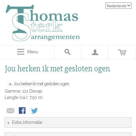
Menu
Jou herken ik met gesloten ogen
Jou herken ik met gesloten ogen
Gamma: 121 Decap
Lengte (ca.): 7.50 m.
Extra informatie