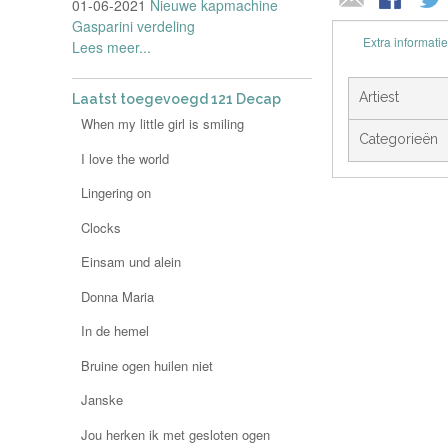
01-06-2021
Nieuwe kapmachine
Gasparini verdeling
Extra informatie
Lees meer...
Artiest
Laatst toegevoegd 121 Decap
When my little girl is smiling
Categorieën
I love the world
Lingering on
Clocks
Einsam und alein
Donna Maria
In de hemel
Bruine ogen huilen niet
Janske
Jou herken ik met gesloten ogen