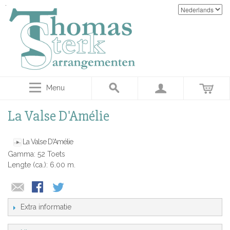
Menu
La Valse D'Amélie
La Valse D'Amélie
Gamma: 52 Toets
Lengte (ca.): 6.00 m.
Extra informatie