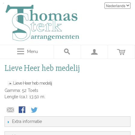
Menu
Lieve Heer heb medelij
Lieve Heer heb medelij
Gamma: 52 Toets
Lengte (ca.): 13.50 m.
Extra informatie