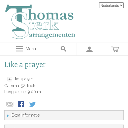
Menu
Like a prayer
Like a prayer
Gamma: 52 Toets
Lengte (ca.): 9.00 m.
Extra informatie