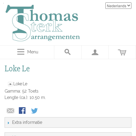
Menu
Loke Le
Loke Le
Gamma: 52 Toets
Lengte (ca.): 10.50 m.
Extra informatie