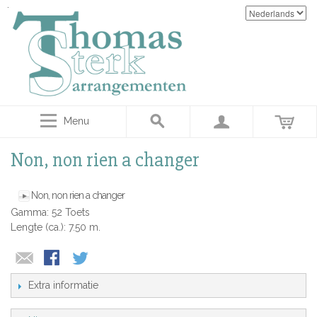
Menu
Non, non rien a changer
Non, non rien a changer
Gamma: 52 Toets
Lengte (ca.): 7.50 m.
Extra informatie