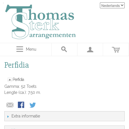
Menu
Perfidia
Perfidia
Gamma: 52 Toets
Lengte (ca.): 7.50 m.
Extra informatie