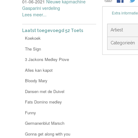
01-06-2021
Nieuwe kapmachine
Gasparini verdeling
Extra informatie
Lees meer...
Artiest
Laatst toegevoegd 52 Toets
Koekoek
Categorieën
The Sign
3 Jackons Medley Piove
Alles kan kapot
Bloody Mary
Dansen met de Duivel
Fats Domino medley
Funny
Germanenblut Marsch
Gonna get along with you