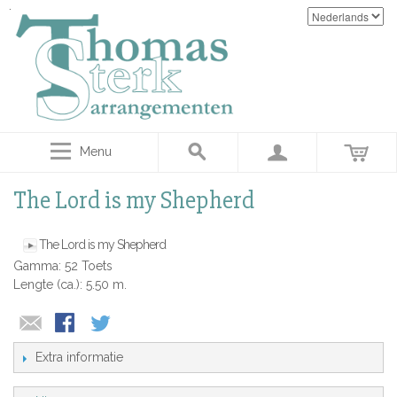
Menu
The Lord is my Shepherd
The Lord is my Shepherd
Gamma: 52 Toets
Lengte (ca.): 5.50 m.
Extra informatie