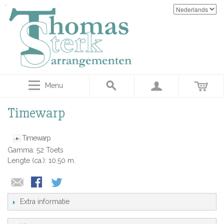
Menu
Timewarp
Timewarp
Gamma: 52 Toets
Lengte (ca.): 10.50 m.
Extra informatie